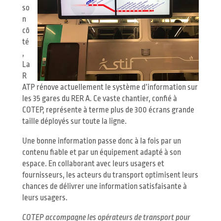
so
n
cô
té
,
La
R
ATP rénove actuellement le système d’information sur
les 35 gares du RER A. Ce vaste chantier, confié à
COTEP, représente à terme plus de 300 écrans grande
taille déployés sur toute la ligne.
Une bonne information passe donc à la fois par un
contenu fiable et par un équipement adapté à son
espace. En collaborant avec leurs usagers et
fournisseurs, les acteurs du transport optimisent leurs
chances de délivrer une information satisfaisante à
leurs usagers.
COTEP accompagne les opérateurs de transport pour