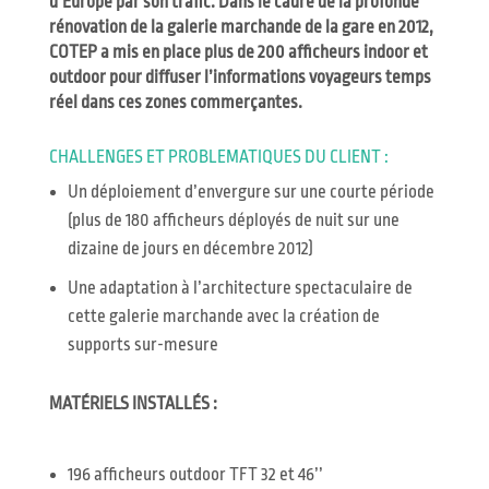
d’Europe par son trafic. Dans le cadre de la profonde
rénovation de la galerie marchande de la gare en 2012,
COTEP a mis en place plus de 200 afficheurs indoor et
outdoor pour diffuser l’informations voyageurs temps
réel dans ces zones commerçantes.
CHALLENGES ET PROBLEMATIQUES DU CLIENT :
Un déploiement d’envergure sur une courte période
(plus de 180 afficheurs déployés de nuit sur une
dizaine de jours en décembre 2012)
Une adaptation à l’architecture spectaculaire de
cette galerie marchande avec la création de
supports sur-mesure
MATÉRIELS INSTALLÉS :
196 afficheurs outdoor TFT 32 et 46’’